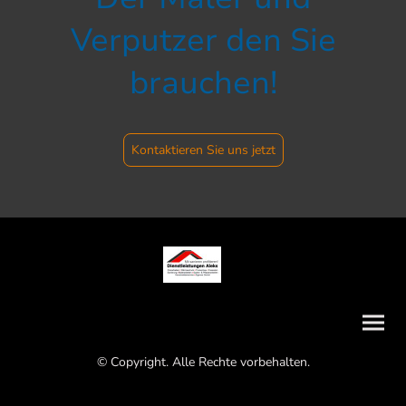
Verputzer den Sie
brauchen!
Kontaktieren Sie uns jetzt
© Copyright. Alle Rechte vorbehalten.